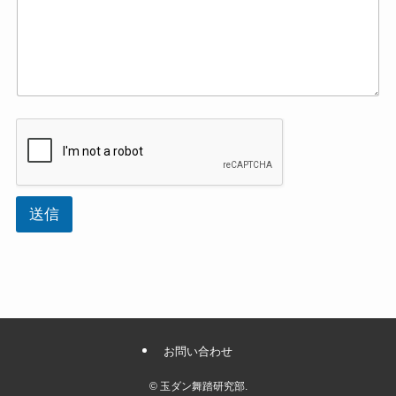
送信
お問い合わせ
©
玉ダン舞踏研究部.